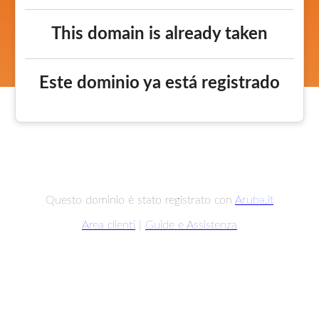
This domain is already taken
Este dominio ya está registrado
Questo dominio è stato registrato con
Aruba.it
Area clienti
|
Guide e Assistenza